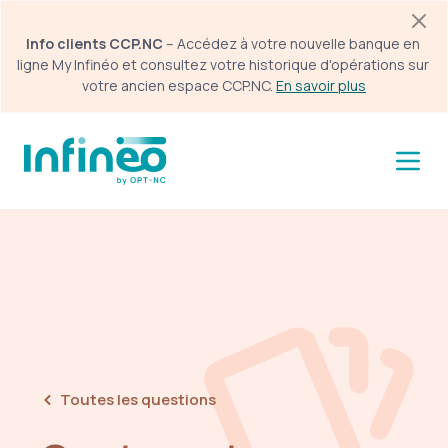
Panneau de gestion des cookies
Info clients CCP.NC
 – Accédez à votre nouvelle banque en 
ligne My Infinéo et consultez votre historique d'opérations sur 
votre ancien espace CCP.NC. 
En savoir plus
Menu espace particulier
Toutes les questions