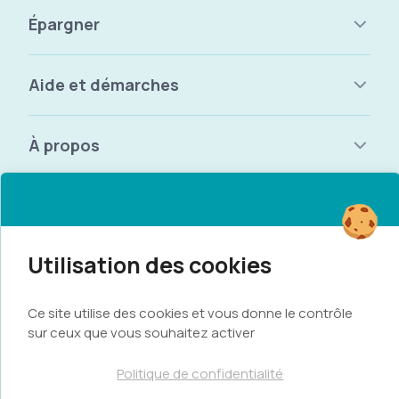
Épargner
Aide et démarches
À propos
Conditions & règlementations
RGPD
Mentions légales
Ce site utilise des cookies et vous donne le contrôle
sur ceux que vous souhaitez activer
Gestion des cookies
Données personnelles
Politique de confidentialité
OPT-NC