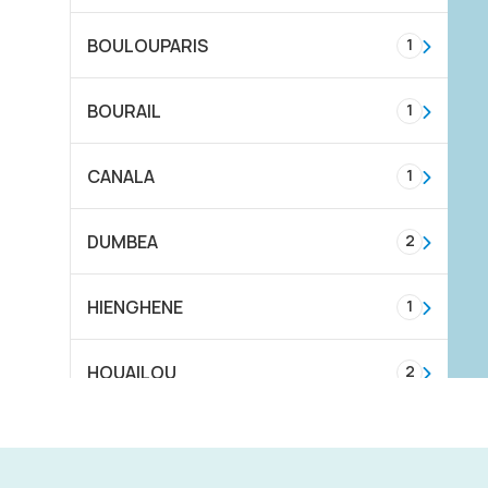
BOULOUPARIS
1
BOURAIL
1
CANALA
1
DUMBEA
2
HIENGHENE
1
HOUAILOU
2
KAALA-GOMEN
1