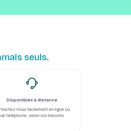
amais seuls.
Disponibles à distance
ntactez-nous facilement en ligne ou
par téléphone, selon vos besoins.