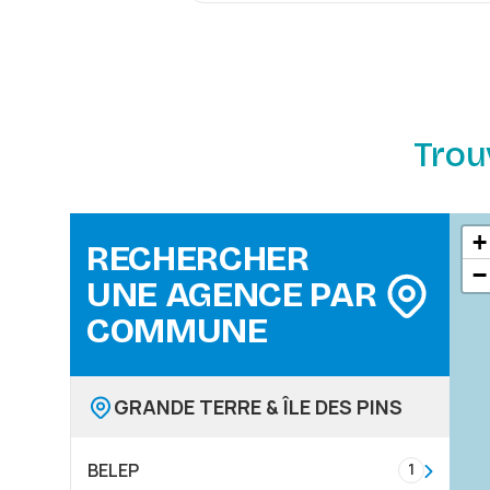
Trou
+
RECHERCHER
−
UNE AGENCE PAR
COMMUNE
R
R
GRANDE TERRE & ÎLE DES PINS
BELEP
1