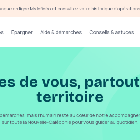
anque en ligne My Infinéo et consultez votre historique d'opération
es
Epargner
Aide & démarches
Conseils & astuces
s de vous, partout
territoire
 vos démarches, mais l’humain reste au cœur de notre accompagne
sur toute la Nouvelle-Calédonie pour vous guider au quotidien.