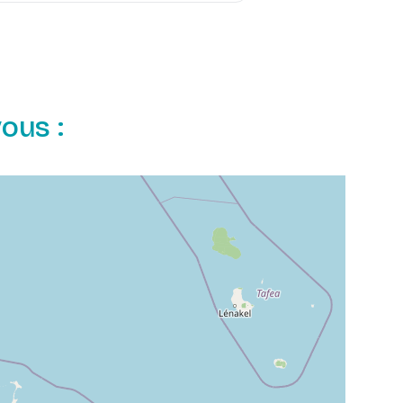
ous :