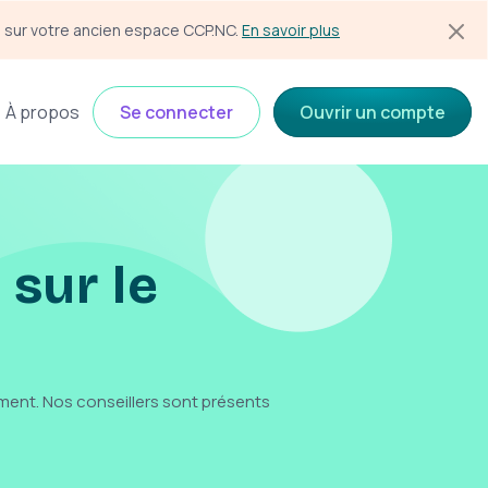
s sur votre ancien espace CCP.NC. 
En savoir plus
À propos
Se connecter
Ouvrir un compte
 sur le
ment. Nos conseillers sont présents