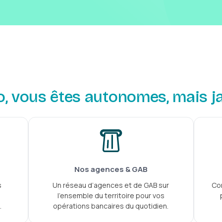
o, vous êtes autonomes, mais j
Nos agences & GAB
s
Un réseau d’agences et de GAB sur
Co
l’ensemble du territoire pour vos
.
opérations bancaires du quotidien.