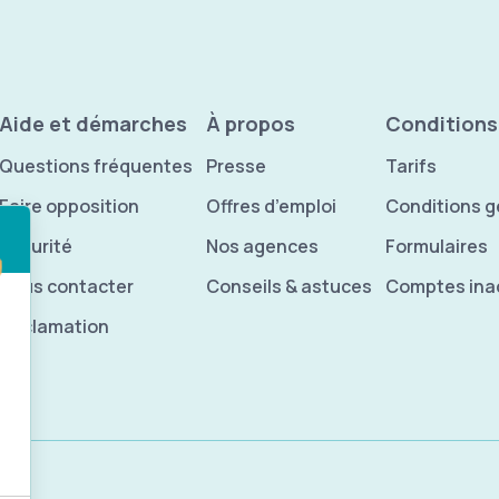
age
Aide et démarches
À propos
Conditions
Questions fréquentes
Presse
Tarifs
Faire opposition
Offres d’emploi
Conditions g
Sécurité
Nos agences
Formulaires
Nous contacter
Conseils & astuces
Comptes inac
Réclamation