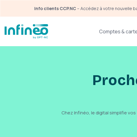
Panneau de gestion des cookies
Info clients CCP.NC
 – Accédez à votre nouvelle b
Navigation principale
Comptes & cart
Proche
Chez Infinéo, le digital simplifie