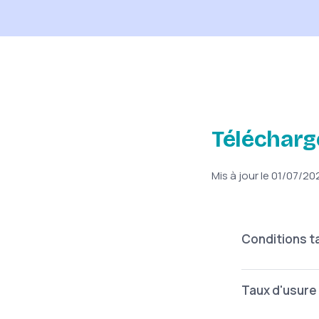
Télécharge
Mis à jour le 01/07/20
Accordéon
Titre
Conditions ta
Titre
Taux d'usure