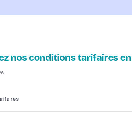
z nos conditions tarifaires en
26
rifaires