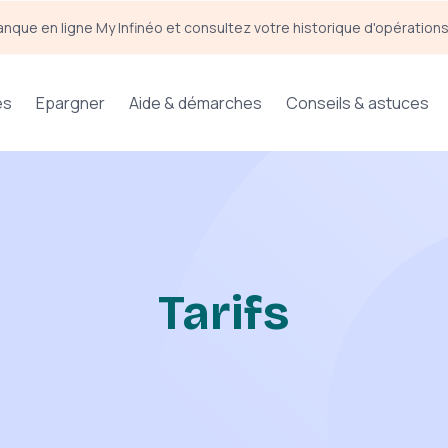
anque en ligne My Infinéo et consultez votre historique d'opération
es
Epargner
Aide & démarches
Conseils & astuces
Tarifs