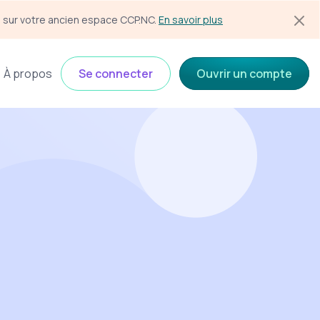
s sur votre ancien espace CCP.NC. 
En savoir plus
À propos
Se connecter
Ouvrir un compte