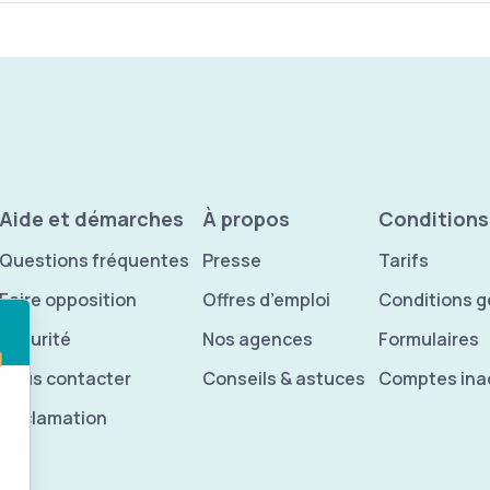
age
Aide et démarches
À propos
Conditions
Questions fréquentes
Presse
Tarifs
Faire opposition
Offres d’emploi
Conditions g
Sécurité
Nos agences
Formulaires
Nous contacter
Conseils & astuces
Comptes inac
Réclamation