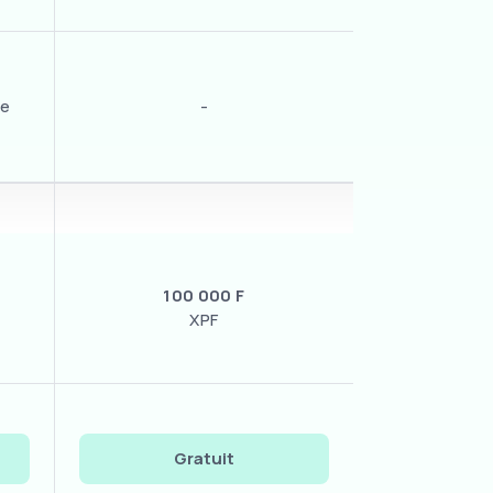
ue
-
100 000 F
XPF
Gratuit