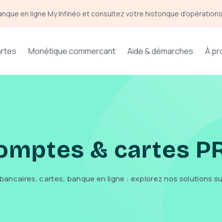
anque en ligne My Infinéo et consultez votre historique d'opération
rtes
Monétique commercant
Aide & démarches
À pr
omptes & cartes P
ancaires, cartes, banque en ligne : explorez nos solutions su