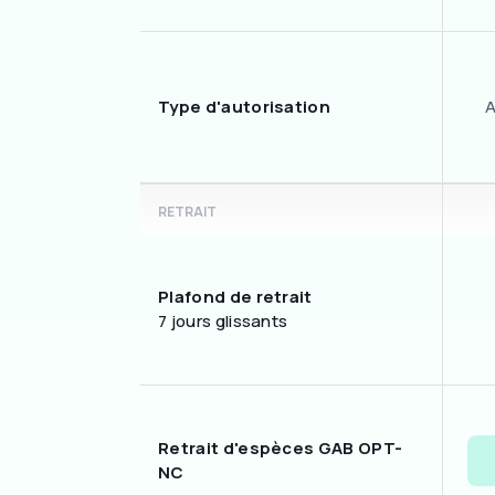
Type d'autorisation
A
RETRAIT
Plafond de retrait
7 jours glissants
Retrait d'espèces GAB OPT-
NC