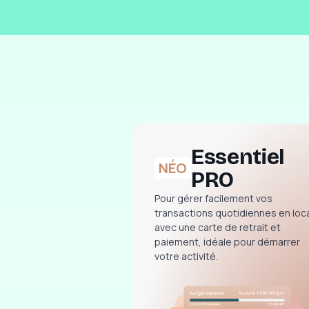
Essentiel
NÉO
PRO
Pour gérer facilement vos
transactions quotidiennes en loca
avec une carte de retrait et
paiement, idéale pour démarrer
votre activité.