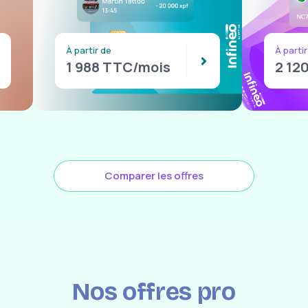
À partir de
À partir
1 988 TTC/mois
2 12
Comparer les offres
Nos offres pro