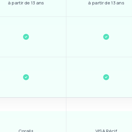
à partir de 13 ans
à partir de 13 ans
Corail+
VISA Récif