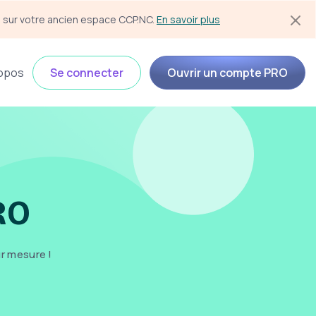
s sur votre ancien espace CCP.NC. 
En savoir plus
opos
Se connecter
Ouvrir un compte PRO
RO
r mesure !