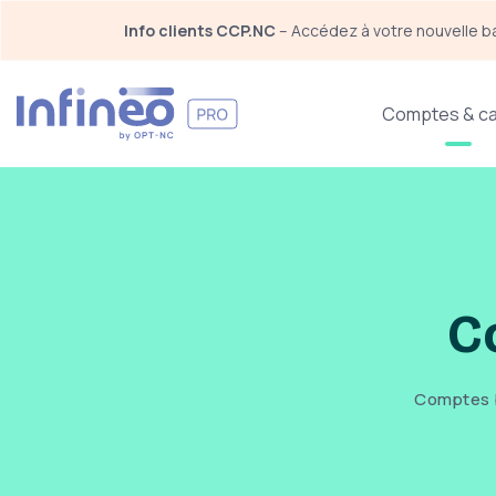
Panneau de gestion des cookies
Info clients CCP.NC
 – Accédez à votre nouvelle b
Navigation principale
Comptes & ca
C
Comptes b