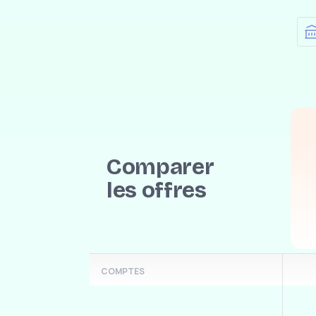
Im
Comparer
les offres
COMPTES