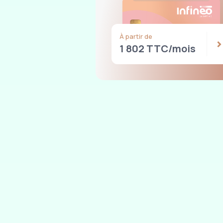
À partir de
1 802 TTC/mois