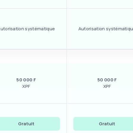
utorisation systématique
Autorisation systématiq
50 000 F
50 000 F
XPF
XPF
Gratuit
Gratuit