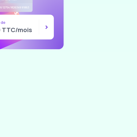
 de
0 TTC/mois