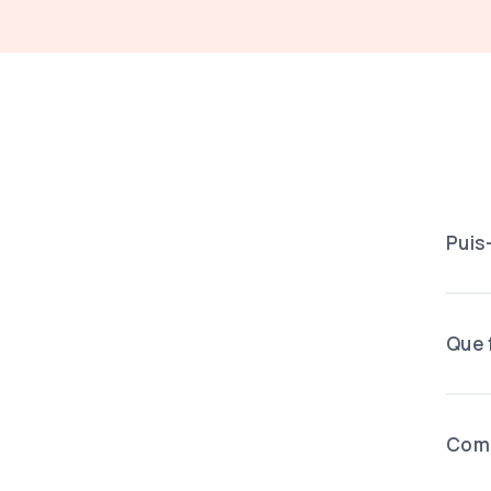
Puis
Que 
Comm