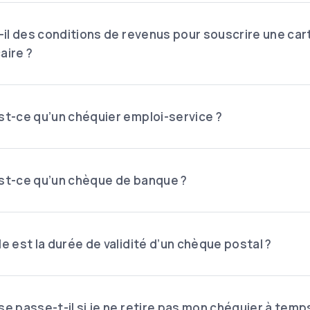
t-il des conditions de revenus pour souscrire une car
aire ?
st-ce qu’un chéquier emploi-service ?
st-ce qu’un chèque de banque ?
le est la durée de validité d’un chèque postal ?
se passe-t-il si je ne retire pas mon chéquier à temp