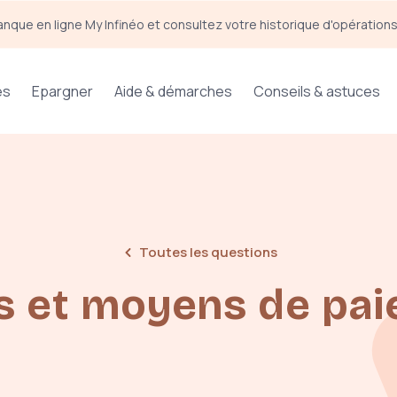
anque en ligne My Infinéo et consultez votre historique d'opération
es
Epargner
Aide & démarches
Conseils & astuces
Toutes les questions
s et moyens de pa