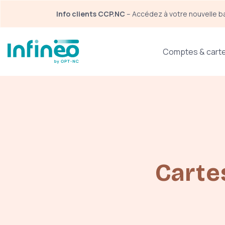
Panneau de gestion des cookies
Info clients CCP.NC
 – Accédez à votre nouvelle b
Menu espace particulier
Comptes & cart
Carte