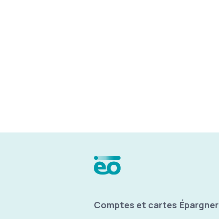
Menu Pied de p
Comptes et cartes
Épargner