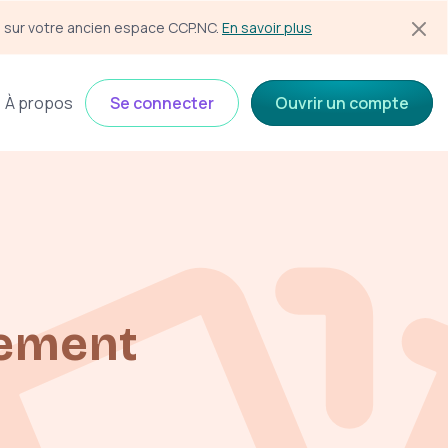
s sur votre ancien espace CCP.NC. 
En savoir plus
À propos
Se connecter
Ouvrir un compte
iement